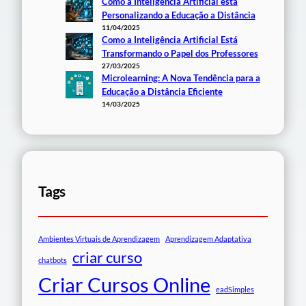
Como a Inteligência Artificial está
Personalizando a Educação a Distância
11/04/2025
Como a Inteligência Artificial Está
Transformando o Papel dos Professores
27/03/2025
Microlearning: A Nova Tendência para a
Educação a Distância Eficiente
14/03/2025
Tags
Ambientes Virtuais de Aprendizagem
Aprendizagem Adaptativa
criar curso
chatbots
Criar Cursos Online
eadSimples