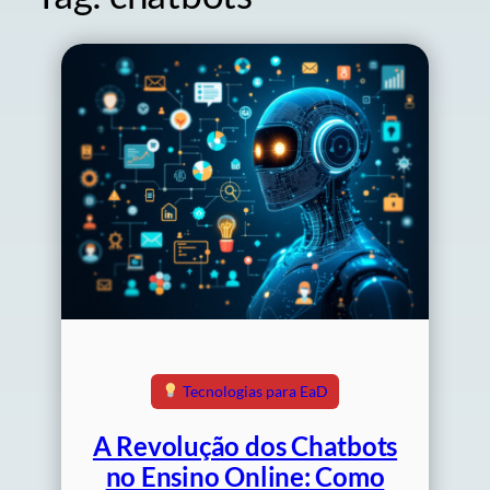
Tecnologias para EaD
A Revolução dos Chatbots
no Ensino Online: Como